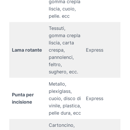
gomma crepla
liscia, cuoio,
pelle. ecc
Tessuti,
gomma crepla
liscia, carta
Lama rotante
crespa,
Express
pannolenci,
feltro,
sughero, ecc.
Metallo,
plexiglass,
Punta per
cuoio, disco di
Express
incisione
vinile, plastica,
pelle dura, ecc
Cartoncino,