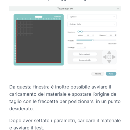
Da questa finestra è inoltre possibile avviare il
caricamento del materiale e spostare l’origine del
taglio con le freccette per posizionarsi in un punto
desiderato.
Dopo aver settato i parametri, caricare il materiale
e avviare il test.