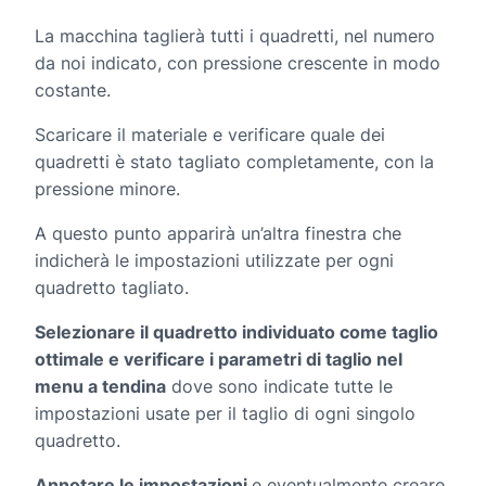
La macchina taglierà tutti i quadretti, nel numero
da noi indicato, con pressione crescente in modo
costante.
Scaricare il materiale e verificare quale dei
quadretti è stato tagliato completamente, con la
pressione minore.
A questo punto apparirà un’altra finestra che
indicherà le impostazioni utilizzate per ogni
quadretto tagliato.
Selezionare il quadretto individuato come taglio
ottimale e verificare i parametri di taglio nel
menu a tendina
dove sono indicate tutte le
impostazioni usate per il taglio di ogni singolo
quadretto.
Annotare le impostazioni
e eventualmente creare