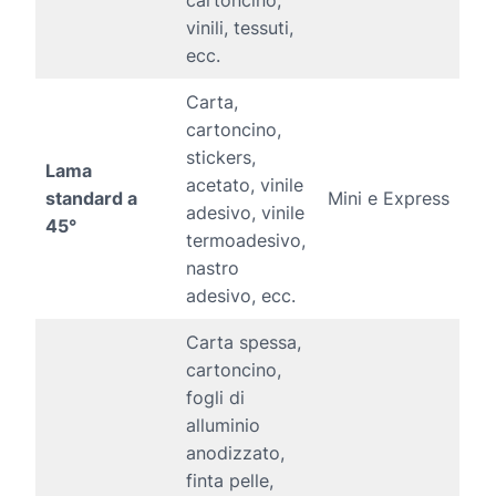
vinili, tessuti,
ecc.
Carta,
cartoncino,
stickers,
Lama
acetato, vinile
standard a
Mini e Express
adesivo, vinile
45°
termoadesivo,
nastro
adesivo, ecc.
Carta spessa,
cartoncino,
fogli di
alluminio
anodizzato,
finta pelle,