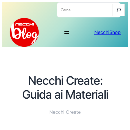
Cerca
NecchiShop
Necchi Create:
Guida ai Materiali
Necchi Create