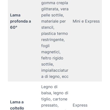
gomma crepla
glitterata, vera
Lama
pelle sottile,
profonda a
materiale per
Mini e Express
60°
stencil,
plastica termo
restringente,
fogli
magnetici,
feltro rigido
sottile,
impiallacciatur
a di legno, ecc
Legno di
balsa, legno di
tiglio, cartone
Lama a
pressato,
Express
coltello