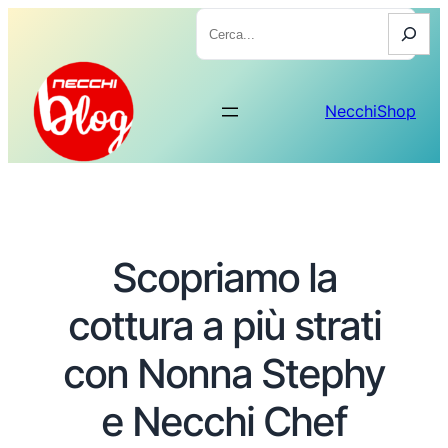
Cerca
NecchiShop
Scopriamo la
cottura a più strati
con Nonna Stephy
e Necchi Chef