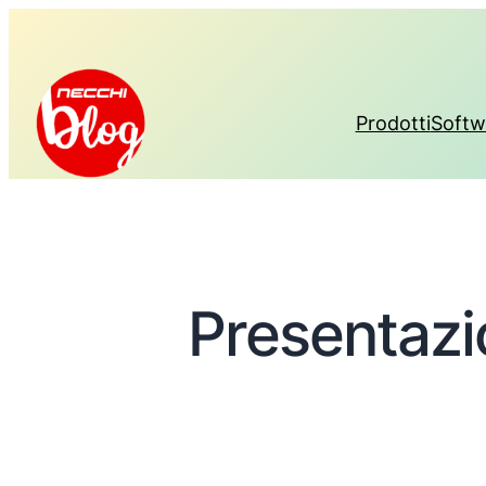
Prodotti
Softw
Presentazi