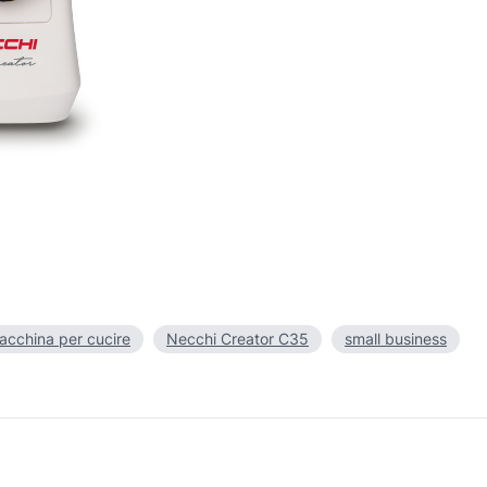
acchina per cucire
Necchi Creator C35
small business