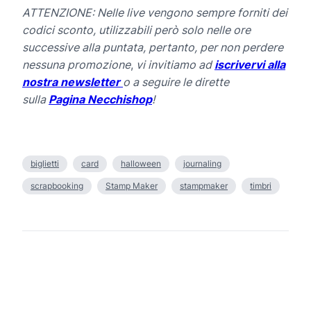
ATTENZIONE: Nelle live vengono sempre forniti dei
codici sconto, utilizzabili però solo nelle ore
successive alla puntata, pertanto, per non perdere
nessuna promozione
,
vi invitiamo ad
iscrivervi alla
nostra newsletter
o a seguire le dirette
sulla
Pagina Necchishop
!
biglietti
card
halloween
journaling
scrapbooking
Stamp Maker
stampmaker
timbri