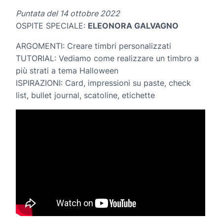
Puntata del 14 ottobre 2022
OSPITE SPECIALE:
ELEONORA GALVAGNO
ARGOMENTI: Creare timbri personalizzati
TUTORIAL: Vediamo come realizzare un timbro a
più strati a tema Halloween
ISPIRAZIONI: Card, impressioni su paste, check
list, bullet journal, scatoline, etichette