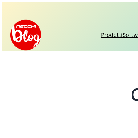
Prodotti
Softw