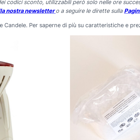
 codici sconto, utilizzabili però solo nelle ore succe
lla nostra newsletter
o a seguire le dirette sulla
Pagin
 le Candele. Per saperne di più su caratteristiche e pr