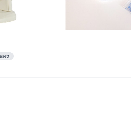
asetti