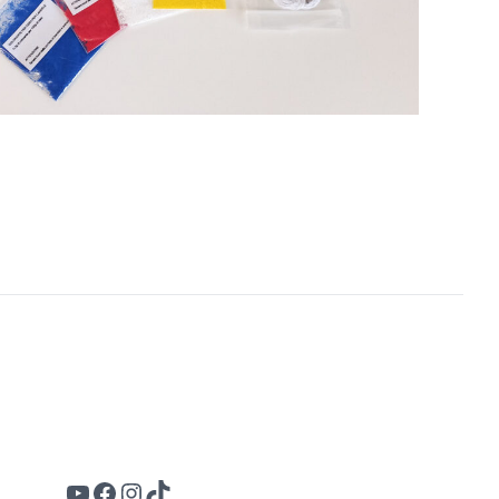
YouTube
Facebook
Instagram
TikTok