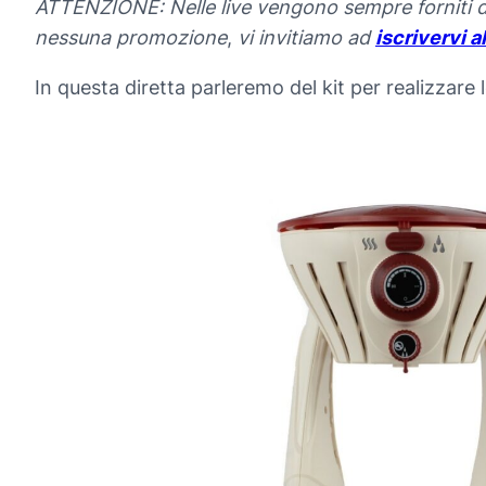
ATTENZIONE: Nelle live vengono sempre forniti dei
nessuna promozione
,
vi invitiamo ad
iscrivervi a
In questa diretta parleremo del kit per realizzare