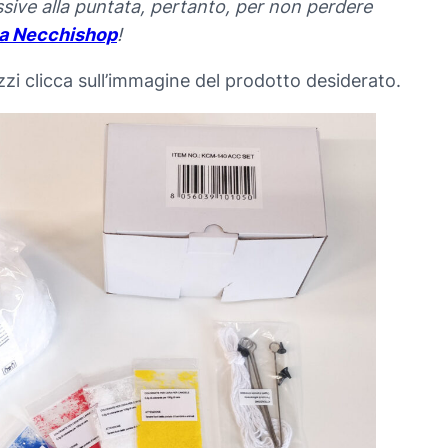
ssive alla puntata, pertanto, per non perdere
a Necchishop
!
ezzi clicca sull’immagine del prodotto desiderato.